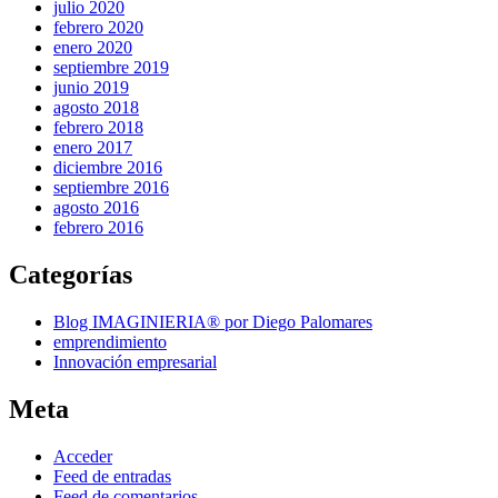
julio 2020
febrero 2020
enero 2020
septiembre 2019
junio 2019
agosto 2018
febrero 2018
enero 2017
diciembre 2016
septiembre 2016
agosto 2016
febrero 2016
Categorías
Blog IMAGINIERIA® por Diego Palomares
emprendimiento
Innovación empresarial
Meta
Acceder
Feed de entradas
Feed de comentarios