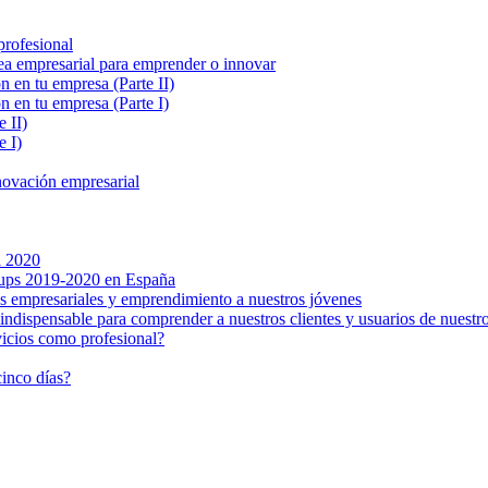
profesional
ea empresarial para emprender o innovar
n en tu empresa (Parte II)
n en tu empresa (Parte I)
 II)
e I)
novación empresarial
l 2020
tups 2019-2020 en España
s empresariales y emprendimiento a nuestros jóvenes
ndispensable para comprender a nuestros clientes y usuarios de nuestro
icios como profesional?
cinco días?