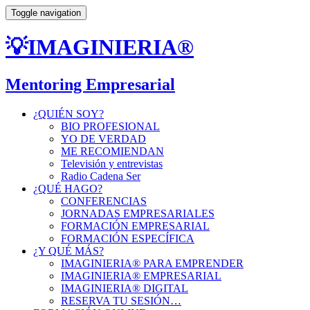
Toggle navigation
💡IMAGINIERIA®
Mentoring Empresarial
¿QUIÉN SOY?
BIO PROFESIONAL
YO DE VERDAD
ME RECOMIENDAN
Televisión y entrevistas
Radio Cadena Ser
¿QUÉ HAGO?
CONFERENCIAS
JORNADAS EMPRESARIALES
FORMACIÓN EMPRESARIAL
FORMACIÓN ESPECÍFICA
¿Y QUÉ MÁS?
IMAGINIERIA® PARA EMPRENDER
IMAGINIERIA® EMPRESARIAL
IMAGINIERIA® DIGITAL
RESERVA TU SESIÓN…