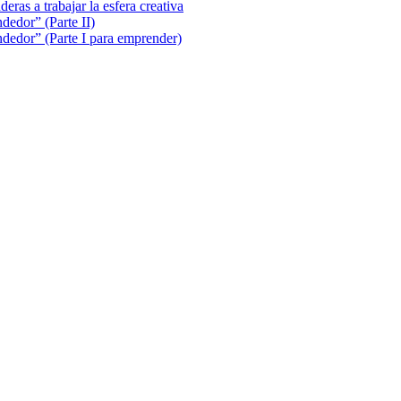
eras a trabajar la esfera creativa
edor” (Parte II)
dedor” (Parte I para emprender)