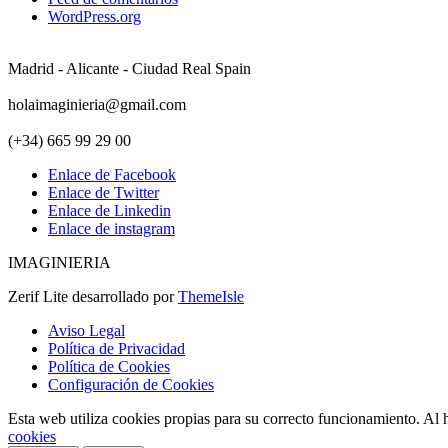
WordPress.org
Madrid - Alicante - Ciudad Real Spain
holaimaginieria@gmail.com
(+34) 665 99 29 00
Enlace de Facebook
Enlace de Twitter
Enlace de Linkedin
Enlace de instagram
IMAGINIERIA
Zerif Lite
desarrollado por
ThemeIsle
Aviso Legal
Política de Privacidad
Política de Cookies
Configuración de Cookies
Esta web utiliza cookies propias para su correcto funcionamiento. Al h
cookies