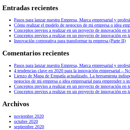
Entradas recientes
Pasos para lanzar nuestra Empresa, Marca empresarial y profes
Cómo realizar el modelo de negocios de mi empresa o idea emp
Conceptos previos a realizar en un proyecto de innovación en tu
Conceptos previos a realizar en un proyecto de innovación en t
Innovación corporativa para transformar tu empresa (Parte II)
Comentarios recientes
Pasos para lanzar nuestra Empresa, Marca empresarial y pro
4 tendencias clave en 2020 para la innovación empresarial – N
Lienzo de Mapa de Empatía actualizado. La herramienta indisp
negocios de mi empresa o idea empresarial para emprender o i
Conceptos previos a realizar en un proyecto de innovación e
Conceptos previos a realizar en un proyecto de innovación e
Archivos
noviembre 2020
octubre 2020
septiembre 2020