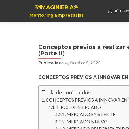
💡IMAGINIERIA®
¿QUIÉN SOY
Mentoring Empresarial
Conceptos previos a realizar
(Parte II)
Publicada en
septiembre 8, 2020
CONCEPTOS PREVIOS A INNOVAR EN
Tabla de contenidos
CONCEPTOS PREVIOS A INNOVAR EN
TIPOS DE MERCADO
MERCADO EXISTENTE
MERCADO NUEVO
MERCADO RESEGMENTAD