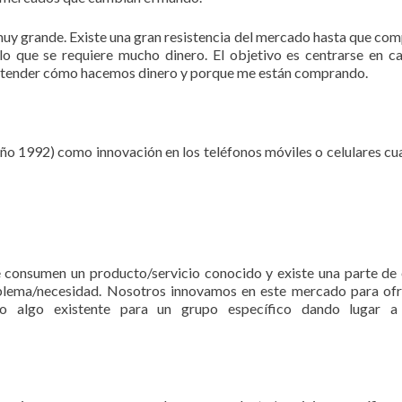
 muy grande. Existe una gran resistencia del mercado hasta que co
r lo que se requiere mucho dinero. El objetivo es centrarse en c
 entender cómo hacemos dinero y porque me están comprando.
año 1992) como innovación en los teléfonos móviles o celulares c
 consumen un producto/servicio conocido y existe una parte de
roblema/necesidad. Nosotros innovamos en este mercado para of
ndo algo existente para un grupo específico dando lugar a