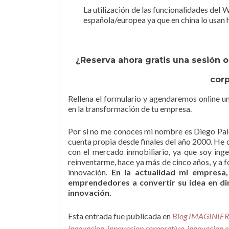
La utilización de las funcionalidades del
española/europea ya que en china lo usan h
¿Reserva ahora gratis una sesión 
corp
Rellena el formulario y agendaremos online u
en la transformación de tu empresa.
Por si no me conoces mi nombre es Diego Pa
cuenta propia desde finales del año 2000. He c
con el mercado inmobiliario, ya que soy ingen
reinventarme, hace ya más de cinco años, y a
innovación.
En la actualidad mi empresa
emprendedores a convertir su idea en din
innovación.
Esta entrada fue publicada en
Blog IMAGINIER
innovacion
,
innovacion corporativa
,
innovacion 