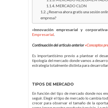
MERCADO CLON
¿Reserva ahora gratis una sesión onl
empresa?
«Innovación empresarial y corporativ
Empresarial
.
Continuación del articulo anterior
«Conceptos prev
Es importantísimo previo a plantear el desa
tipología del mercado donde vamos a desarroll
estrategia totalmente distinta para desarrolla
TIPOS DE MERCADO
En función del tipo de mercado donde nos enc
seguir. Elegir el tipo de mercado lo cambia to
crecer para observar el tamaño de la oportun
como lanzar nuestro producto/servicio. Lo más