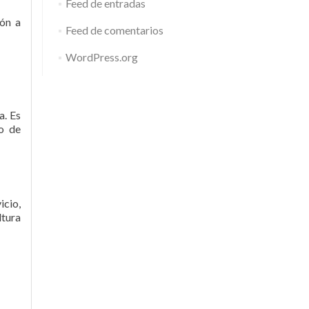
Feed de entradas
ión a
Feed de comentarios
WordPress.org
a. Es
o de
icio,
ltura