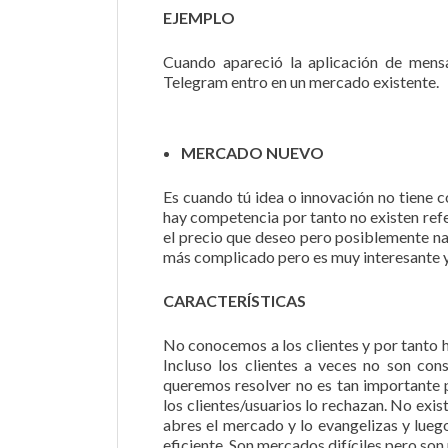
EJEMPLO
Cuando apareció la aplicación de mensa
Telegram entro en un mercado existente.
MERCADO NUEVO
Es cuando tú idea o innovación no tiene c
hay competencia por tanto no existen refe
el precio que deseo pero posiblemente na
más complicado pero es muy interesante
CARACTERÍSTICAS
No conocemos a los clientes y por tanto
Incluso los clientes a veces no son co
queremos resolver no es tan importante pa
los clientes/usuarios lo rechazan. No exi
abres el mercado y lo evangelizas y lue
eficiente. Son mercados difíciles pero s