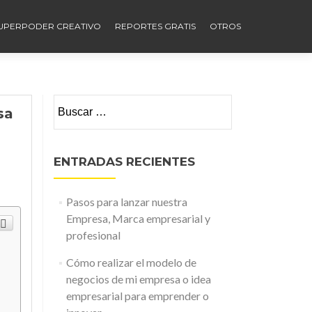
UPERPODER CREATIVO
REPORTES GRATIS
OTROS
Buscar:
sa
ENTRADAS RECIENTES
Pasos para lanzar nuestra
Empresa, Marca empresarial y
profesional
Cómo realizar el modelo de
negocios de mi empresa o idea
empresarial para emprender o