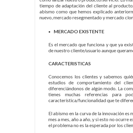
tiempo de adaptación del cliente al producto/
abismo como que hemos explicado anteriorme
nuevo, mercado resegmentado y mercado clon
MERCADO EXISTENTE
Es el mercado que funciona y que ya exist
de nuestro cliente/usuario aunque queram
CARACTERISTICAS
Conocemos los clientes y sabemos quié
estudios de comportamiento del clien
diferenciándonos de algún modo. La comp
tienes muchas referencias para po
característica/funcionalidad que te diferen
El abismo en la curva de la innovación es 
mes a mes, año a año, y si esto no ocurre
el problema no es la esperada por los clien