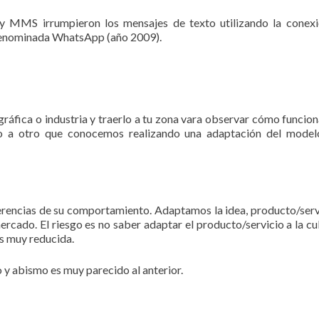
y MMS irrumpieron los mensajes de texto utilizando la conex
 denominada WhatsApp (año 2009).
gráfica o industria y traerlo a tu zona vara observar cómo funcion
do a otro que conocemos realizando una adaptación del model
erencias de su comportamiento. Adaptamos la idea, producto/serv
ercado. El riesgo es no saber adaptar el producto/servicio a la cu
s muy reducida.
y abismo es muy parecido al anterior.