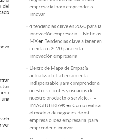
o del
empresarial para emprender o
rcado
innovar
4 tendencias clave en 2020 para la
innovación empresarial – Noticias
MX
en
Tendencias clave a tener en
abeza
cuenta en 2020 para en la
innovación empresarial
Lienzo de Mapa de Empatía
actualizado. La herramienta
trar
indispensable para comprender a
sten
nuestros clientes y usuarios de
 pero
nuestro producto o servicio. - 💡
 una
IMAGINIERIA®
en
Cómo realizar
el modelo de negocios de mi
rcado
empresa o idea empresarial para
olver
emprender o innovar