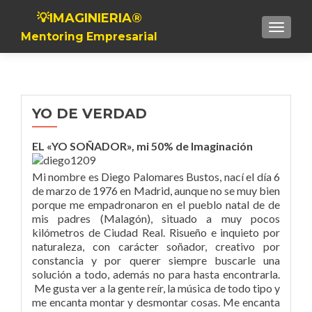
💡IMAGINIERIA®
Toggle n
Mentoring Empresarial
YO DE VERDAD
EL «YO SOÑADOR», mi 50% de Imaginación
Mi nombre es Diego Palomares Bustos, nací el día 6
de marzo de 1976 en Madrid, aunque no se muy bien
porque me empadronaron en el pueblo natal de de
mis padres (Malagón), situado a muy pocos
kilómetros de Ciudad Real. Risueño e inquieto por
naturaleza, con carácter soñador, creativo por
constancia y por querer siempre buscarle una
solución a todo, además no para hasta encontrarla.
Me gusta ver a la gente reír, la música de todo tipo y
me encanta montar y desmontar cosas. Me encanta