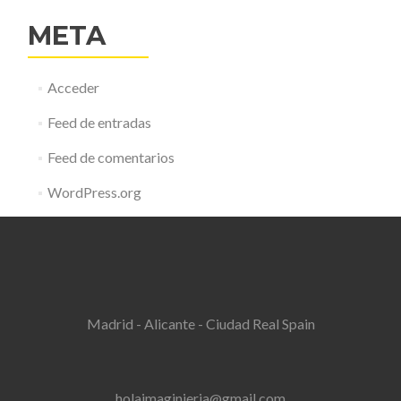
META
Acceder
Feed de entradas
Feed de comentarios
WordPress.org
Madrid - Alicante - Ciudad Real Spain
holaimaginieria@gmail.com