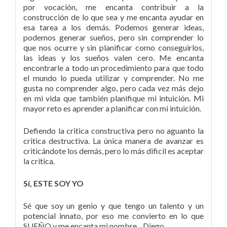
por vocación, me encanta contribuir a la
construcción de lo que sea y me encanta ayudar en
esa tarea a los demás. Podemos generar ideas,
podemos generar sueños, pero sin comprender lo
que nos ocurre y sin planificar como conseguirlos,
las ideas y los sueños valen cero. Me encanta
encontrarle a todo un procedimiento para que todo
el mundo lo pueda utilizar y comprender. No me
gusta no comprender algo, pero cada vez más dejo
en mi vida que también planifique mi intuición. Mi
mayor reto es aprender a planificar con mi intuición.
Defiendo la critica constructiva pero no aguanto la
critica destructiva. La única manera de avanzar es
criticándote los demás, pero lo más dificil es aceptar
la crítica.
Sí, ESTE SOY YO
Sé que soy un genio y que tengo un talento y un
potencial innato, por eso me convierto en lo que
SUEÑO y me encanta mi nombre…Diego.