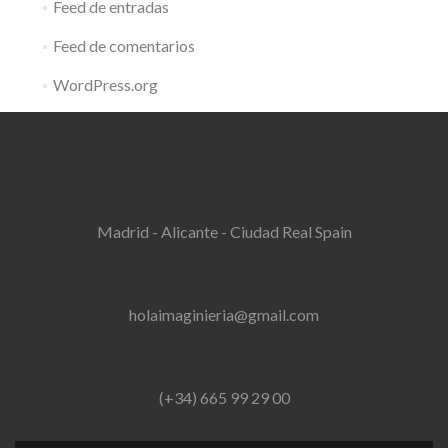
Feed de entradas
Feed de comentarios
WordPress.org
Madrid - Alicante - Ciudad Real Spain
holaimaginieria@gmail.com
(+34) 665 99 29 00