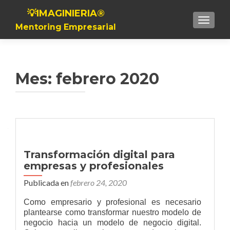
💡IMAGINIERIA®
Toggle n
Mentoring Empresarial
Mes:
febrero 2020
Transformación digital para
empresas y profesionales
Publicada en
febrero 24, 2020
Como empresario y profesional es necesario
plantearse como transformar nuestro modelo de
negocio hacia un modelo de negocio digital.