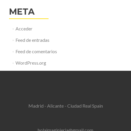
META
Acceder
Feed de entradas
Feed de comentarios
WordPress.org
Madrid - Alicante - Ciudad Real Spain
holaimaginieria@gmail.com