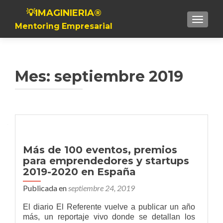
💡IMAGINIERIA®
Toggle n
Mentoring Empresarial
Mes:
septiembre 2019
Más de 100 eventos, premios
para emprendedores y startups
2019-2020 en España
Publicada en
septiembre 24, 2019
El diario El Referente vuelve a publicar un año
más, un reportaje vivo donde se detallan los