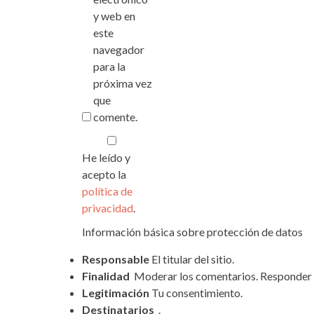
y web en
este
navegador
para la
próxima vez
que
comente.
He leído y
acepto la
política de
privacidad
.
Información básica sobre protección de datos
Responsable
El titular del sitio.
Finalidad
Moderar los comentarios. Responder l
Legitimación
Tu consentimiento.
Destinatarios
.