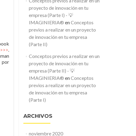
Conceptos previos a realizar en un
proyecto de innovación en tu
empresa (Parte I) - 💡
IMAGINIERIA®
en
Conceptos
previos a realizar en un proyecto
de innovación en tu empresa
Ebook
(Parte II)
>>>
.
laman
Conceptos previos a realizar en un
e por
proyecto de innovación en tu
empresa (Parte II) - 💡
IMAGINIERIA®
en
Conceptos
previos a realizar en un proyecto
de innovación en tu empresa
(Parte I)
ARCHIVOS
noviembre 2020