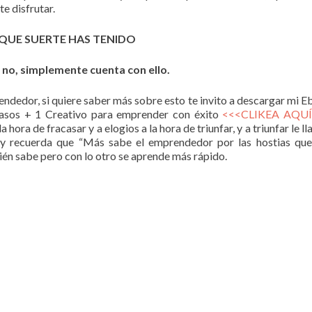
e disfrutar.
NO QUE SUERTE HAS TENIDO
n no, simplemente cuenta con ello.
endedor, si quiere saber más sobre esto te invito a descargar mi 
Pasos + 1 Creativo para emprender con éxito
<<<CLIKEA AQUÍ
ora de fracasar y a elogios a la hora de triunfar, y a triunfar le l
 y recuerda que “Más sabe el emprendedor por las hostias qu
 sabe pero con lo otro se aprende más rápido.