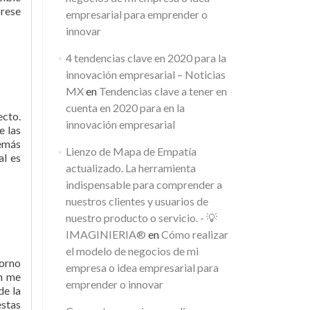
prese
empresarial para emprender o
innovar
4 tendencias clave en 2020 para la
innovación empresarial – Noticias
MX
en
Tendencias clave a tener en
cuenta en 2020 para en la
ecto.
innovación empresarial
e las
demás
Lienzo de Mapa de Empatía
al es
actualizado. La herramienta
indispensable para comprender a
nuestros clientes y usuarios de
nuestro producto o servicio. - 💡
IMAGINIERIA®
en
Cómo realizar
el modelo de negocios de mi
torno
empresa o idea empresarial para
en me
emprender o innovar
de la
estas