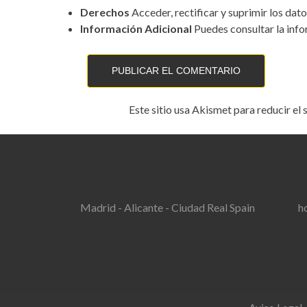
Derechos
Acceder, rectificar y suprimir los dato
Información Adicional
Puedes consultar la info
Este sitio usa Akismet para reducir el
Madrid - Alicante - Ciudad Real Spain
h