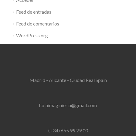
Feed de entradas
Feed de comentarios
WordPress.org
Madrid - Alicante - Ciudad Real Spain
holaimaginieria@gmail.com
(+34) 665 99 29 00