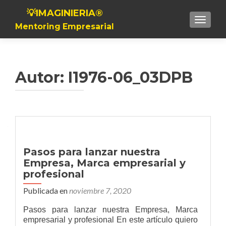
💡IMAGINIERIA®
Toggle n
Mentoring Empresarial
Autor:
I1976-06_03DPB
Navegación de entradas
Pasos para lanzar nuestra
Empresa, Marca empresarial y
profesional
Publicada en
noviembre 7, 2020
Pasos para lanzar nuestra Empresa, Marca
empresarial y profesional En este artículo quiero