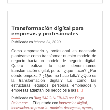
empresa
(Parte
I)
Transformación digital para
empresas y profesionales
Publicada en
febrero 24, 2020
Como empresario y profesional es necesario
plantearse como transformar nuestro modelo de
negocio hacia un modelo de negocio digital.
Quiero realizar lo que denominamos
transformación digital, pero… ¿qué hacer? ¿Por
dónde empezar? ¿Qué me hace falta? ¿Qué es
la transformación digital? Es como las
estructuras, equipos, personas, empleados y
Leer
empresas adaptan los negocios a las
[…]
másTransformació
Publicada en
Blog IMAGINIERIA® por Diego
digital
Palomares
Etiquetado con
innovacion digital
,
para
innovacion empresarial
,
modelos de negocio
,
pymes
,
empresas