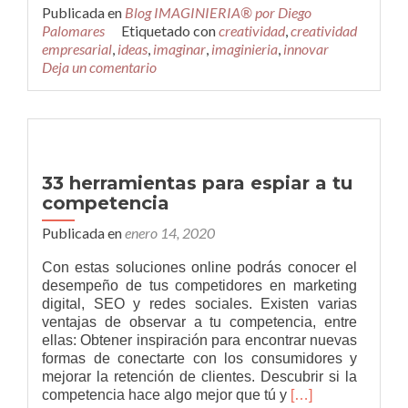
másIngredi
Publicada en
Blog IMAGINIERIA® por Diego
de
Palomares
Etiquetado con
creatividad
,
creatividad
la
empresarial
,
ideas
,
imaginar
,
imaginieria
,
innovar
Creatividad
Deja un comentario
33 herramientas para espiar a tu
competencia
Publicada en
enero 14, 2020
Con estas soluciones online podrás conocer el
desempeño de tus competidores en marketing
digital, SEO y redes sociales. Existen varias
ventajas de observar a tu competencia, entre
ellas: Obtener inspiración para encontrar nuevas
formas de conectarte con los consumidores y
mejorar la retención de clientes. Descubrir si la
Leer
competencia hace algo mejor que tú y
[…]