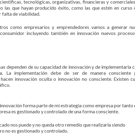
ientíficas, tecnológicas, organizativas, financieras y comerciale
to las que hayan producido éxito, como las que estén en curso 
falta de viabilidad.
sotros como empresarios y emprendedores vamos a generar nu
l consumidor incluyendo también en innovación nuevos proceso
esas dependen de su capacidad de innovación y de implementarla
a. La implementación debe de ser de manera consciente 
hacen innovación oculta o innovación no consciente. Existen c
áfico.
 innovación forma parte de mi estrategia como empresa por tanto 
mpresa es gestionado y controlado de una forma consciente.
cado nos puede y no queda otro remedio que realizarla siendo
ro no es gestionado y controlado.