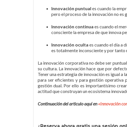
Innovación
puntual
es cuando la empre
pero el proceso de la innovación no es 
Innovación
continua
es cuando el mer
consciente la empresa de que innova pe
Innovación
oculta
es cuando el día a 
es totalmente inconsciente y por tanto n
La innovación corporativa no debe ser puntual
su cultura. La innovación hace que por defect
Tener una estrategia de innovación es igual a 
para ser eficientes y para gestión operativa 
gestión dual. Por ello es importantísimo crea
actitud que construyan un ecosistema innova
Continuación del articulo aquí en
«Innovación cor
¿Reserva ahora gratis una sesión on