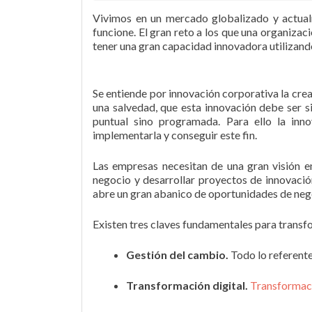
Vivimos en un mercado globalizado y actua
funcione. El gran reto a los que una organizac
tener una gran capacidad innovadora utilizand
Se entiende por innovación corporativa la cre
una salvedad, que esta innovación debe ser s
puntual sino programada. Para ello la inn
implementarla y conseguir este fin.
Las empresas necesitan de una gran visión em
negocio y desarrollar proyectos de innovació
abre un gran abanico de oportunidades de nego
Existen tres claves fundamentales para transf
Gestión del cambio.
Todo lo referente
Transformación digital.
Transformaci