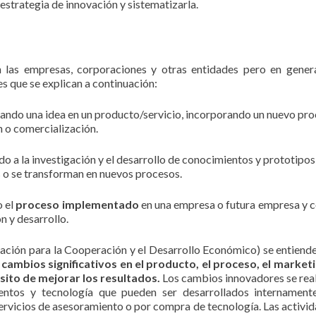
estrategia de innovación y sistematizarla.
n las empresas, corporaciones y otras entidades pero en gener
 que se explican a continuación:
ando una idea en un producto/servicio, incorporando un nuevo pr
 o comercialización.
o a la investigación y el desarrollo de conocimientos y prototipos
 o se transforman en nuevos procesos.
o el
proceso implementado
en una empresa o futura empresa y
n y desarrollo.
ción para la Cooperación y el Desarrollo Económico) se entiend
cambios significativos en el producto, el proceso, el market
sito de mejorar los resultados.
Los cambios innovadores se rea
entos y tecnología que pueden ser desarrollados internamente
ervicios de asesoramiento o por compra de tecnología. Las activi