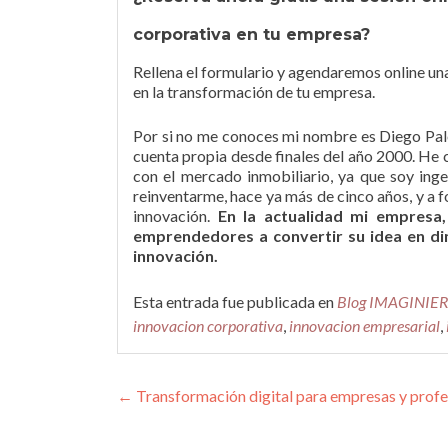
corporativa en tu empresa?
Rellena el formulario y agendaremos online un
en la transformación de tu empresa.
Por si no me conoces mi nombre es Diego Pa
cuenta propia desde finales del año 2000. He c
con el mercado inmobiliario, ya que soy ingen
reinventarme, hace ya más de cinco años, y a
innovación.
En la actualidad mi empresa
emprendedores a convertir su idea en din
innovación.
Esta entrada fue publicada en
Blog IMAGINIER
innovacion corporativa
,
innovacion empresarial
,
Navegación de entrada
←
Transformación digital para empresas y profe