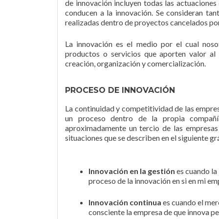
de innovación incluyen todas las actuaciones c
conducen a la innovación. Se consideran tan
realizadas dentro de proyectos cancelados por 
La innovación es el medio por el cual no
productos o servicios que aporten valor a
creación, organización y comercialización.
PROCESO DE INNOVACIÓN
La continuidad y competitividad de las empr
un proceso dentro de la propia compañí
aproximadamente un tercio de las empresas 
situaciones que se describen en el siguiente gr
Innovación
en la gestión
es cuando la
proceso de la innovación en si en mi e
Innovación
continua
es cuando el mer
consciente la empresa de que innova pe