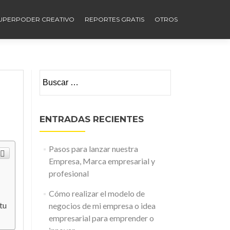
UPERPODER CREATIVO
REPORTES GRATIS
OTROS
Buscar:
ENTRADAS RECIENTES
Pasos para lanzar nuestra
Empresa, Marca empresarial y
profesional
Cómo realizar el modelo de
tu
negocios de mi empresa o idea
empresarial para emprender o