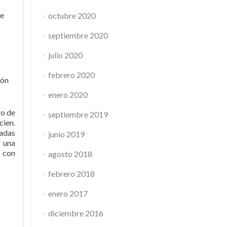
te
octubre 2020
septiembre 2020
julio 2020
febrero 2020
ión
enero 2020
ro de
septiembre 2019
cien.
sadas
junio 2019
r una
s con
agosto 2018
febrero 2018
enero 2017
diciembre 2016
n