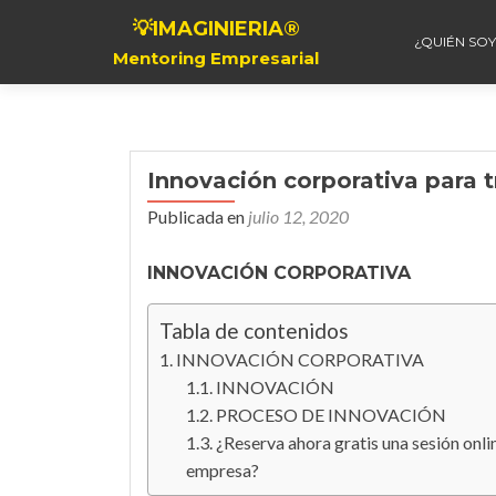
💡IMAGINIERIA®
¿QUIÉN SOY
Mentoring Empresarial
Innovación corporativa para t
Publicada en
julio 12, 2020
INNOVACIÓN CORPORATIVA
Tabla de contenidos
INNOVACIÓN CORPORATIVA
INNOVACIÓN
PROCESO DE INNOVACIÓN
¿Reserva ahora gratis una sesión onl
empresa?