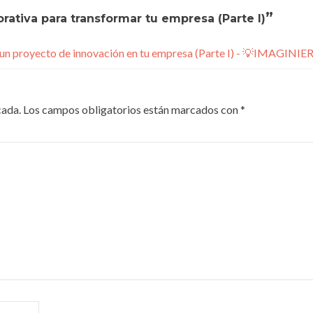
”
rativa para transformar tu empresa (Parte I)
n un proyecto de innovación en tu empresa (Parte I) - 💡IMAGINI
cada.
Los campos obligatorios están marcados con
*