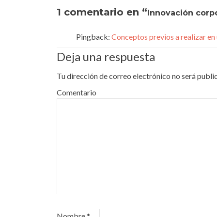
1 comentario en “
Innovación corpo
Pingback:
Conceptos previos a realizar e
Deja una respuesta
Tu dirección de correo electrónico no será publi
Comentario
Nombre
*