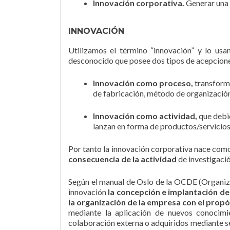
Innovación corporativa.
Generar una 
INNOVACIÓN
Utilizamos el término “innovación” y lo usa
desconocido que posee dos tipos de acepciones
Innovación como proceso,
transform
de fabricación, método de organización
Innovación como actividad,
que debid
lanzan en forma de productos/servicios
Por tanto la innovación corporativa nace com
consecuencia de la actividad
de investigació
Según el manual de Oslo de la OCDE (Organiza
innovación
la concepción e implantación de 
la organización de la empresa con el propó
mediante la aplicación de nuevos conocimi
colaboración externa o adquiridos mediante s