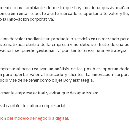
lmente muy cambiante donde lo que hoy funciona quizás mañan
ión se enfrenta respecto a este mercado es aportar alto valor y lle
o la Innovación corporativa.
ación de valor mediante un producto o servicio en un mercado per
istematizada dentro de la empresa y no debe ser fruto de una a
ovación se puede gestionar y por tanto crear una estrategia 
presarial para realizar un análisis de las posibles oportunidad
n para aportar valor al mercado y clientes. La innovación corpor
cio y se debe tener como objetivo y estrategia.
ormar la empresa actual y evitar que desaparezcan:
 al cambio de cultura empresarial.
ón del modelo de negocio a digital.