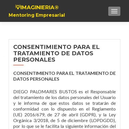
💡IMAGINIERIA®
Toggle n
Mentoring Empresarial
CONSENTIMIENTO PARA EL
TRATAMIENTO DE DATOS
PERSONALES
CONSENTIMIENTO PARA EL TRATAMIENTO DE
DATOS PERSONALES
DIEGO PALOMARES BUSTOS es el Responsable
del tratamiento de los datos personales del Usuario
y le informa de que estos datos se tratarán de
conformidad con lo dispuesto en el Reglamento
(UE) 2016/679, de 27 de abril (GDPR), y la Ley
Orgánica 3/2018, de 5 de diciembre (LOPDGDD),
por lo que se le facilita la siguiente información del