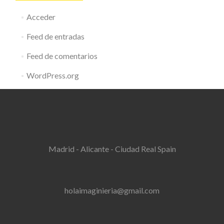
Acceder
Feed de entradas
Feed de comentarios
WordPress.org
Madrid - Alicante - Ciudad Real Spain
holaimaginieria@gmail.com