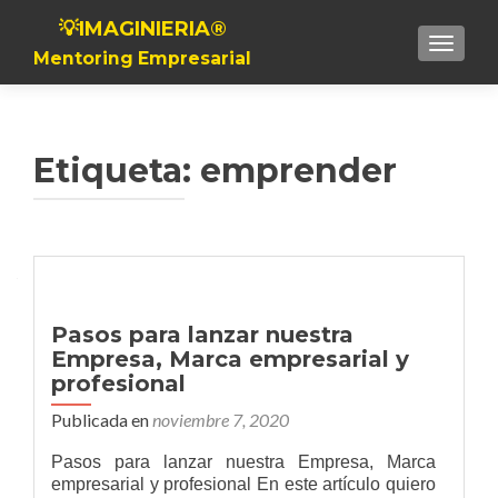
💡IMAGINIERIA®
Toggle n
Mentoring Empresarial
Etiqueta:
emprender
Navegación de entradas
Pasos para lanzar nuestra
Empresa, Marca empresarial y
profesional
Publicada en
noviembre 7, 2020
Pasos para lanzar nuestra Empresa, Marca
empresarial y profesional En este artículo quiero