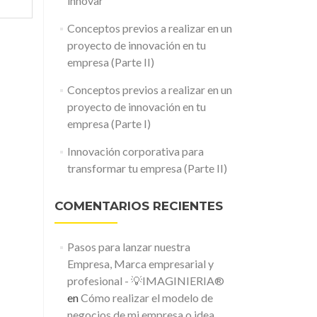
innovar
Conceptos previos a realizar en un
proyecto de innovación en tu
empresa (Parte II)
Conceptos previos a realizar en un
proyecto de innovación en tu
empresa (Parte I)
Innovación corporativa para
transformar tu empresa (Parte II)
COMENTARIOS RECIENTES
Pasos para lanzar nuestra
Empresa, Marca empresarial y
profesional - 💡IMAGINIERIA®
en
Cómo realizar el modelo de
negocios de mi empresa o idea