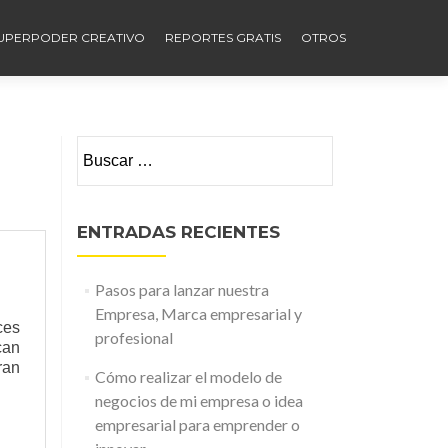
UPERPODER CREATIVO
REPORTES GRATIS
OTROS
Buscar:
ENTRADAS RECIENTES
Pasos para lanzar nuestra
Empresa, Marca empresarial y
ces
profesional
can
ran
Cómo realizar el modelo de
negocios de mi empresa o idea
empresarial para emprender o