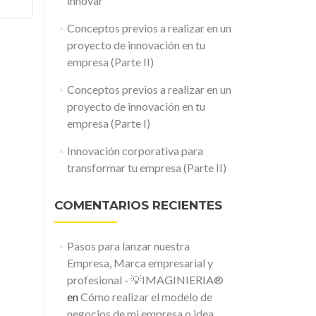
innovar
Conceptos previos a realizar en un
proyecto de innovación en tu
empresa (Parte II)
Conceptos previos a realizar en un
proyecto de innovación en tu
empresa (Parte I)
Innovación corporativa para
transformar tu empresa (Parte II)
COMENTARIOS RECIENTES
Pasos para lanzar nuestra
Empresa, Marca empresarial y
profesional - 💡IMAGINIERIA®
en
Cómo realizar el modelo de
negocios de mi empresa o idea