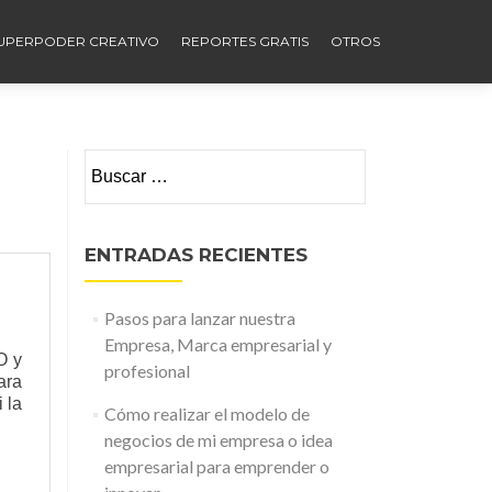
UPERPODER CREATIVO
REPORTES GRATIS
OTROS
Buscar:
ENTRADAS RECIENTES
Pasos para lanzar nuestra
Empresa, Marca empresarial y
O y
profesional
ara
 la
Cómo realizar el modelo de
negocios de mi empresa o idea
empresarial para emprender o