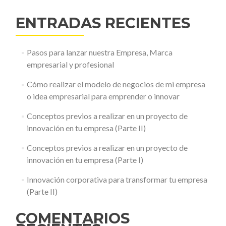
la
ENTRADAS RECIENTES
esfera
creativa
Pasos para lanzar nuestra Empresa, Marca
empresarial y profesional
Cómo realizar el modelo de negocios de mi empresa
o idea empresarial para emprender o innovar
Conceptos previos a realizar en un proyecto de
innovación en tu empresa (Parte II)
Conceptos previos a realizar en un proyecto de
innovación en tu empresa (Parte I)
Innovación corporativa para transformar tu empresa
(Parte II)
COMENTARIOS