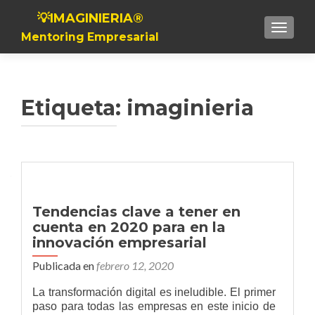
💡IMAGINIERIA®
Toggle n
Mentoring Empresarial
Etiqueta:
imaginieria
Navegación de entradas
Tendencias clave a tener en
cuenta en 2020 para en la
innovación empresarial
Publicada en
febrero 12, 2020
La transformación digital es ineludible. El primer
paso para todas las empresas en este inicio de