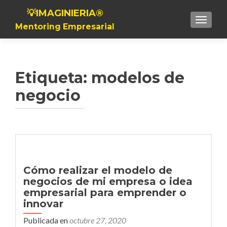
💡IMAGINIERIA®
Toggle n
Mentoring Empresarial
Etiqueta:
modelos de
negocio
Cómo realizar el modelo de
negocios de mi empresa o idea
empresarial para emprender o
innovar
Publicada en
octubre 27, 2020