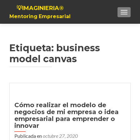
💡IMAGINIERIA®
Toggle n
Mentoring Empresarial
Etiqueta:
business
model canvas
Cómo realizar el modelo de
negocios de mi empresa o idea
empresarial para emprender o
innovar
Publicada en
octubre 27, 2020