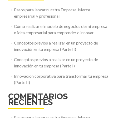
emprender
Pasos para lanzar nuestra Empresa, Marca
o
innovar
empresarial y profesional
Cómo realizar el modelo de negocios de mi empresa
o idea empresarial para emprender o innovar
Conceptos previos a realizar en un proyecto de
innovación en tu empresa (Parte II)
Conceptos previos a realizar en un proyecto de
innovación en tu empresa (Parte I)
Innovación corporativa para transformar tu empresa
(Parte II)
COMENTARIOS
RECIENTES
Pasos para lanzar nuestra Empresa, Marca