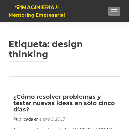
💡IMAGINIERIA®
Toggle n
Mentoring Empresarial
Etiqueta:
design
thinking
¿Cómo resolver problemas y
testar nuevas ideas en sólo cinco
días?
Publicada en
enero 3, 2017