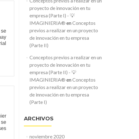
Conceptos previos a realizar en un
proyecto de innovación en tu
empresa (Parte I) - 💡
IMAGINIERIA®
en
Conceptos
previos a realizar en un proyecto
 se
hay
de innovación en tu empresa
ial
(Parte II)
Conceptos previos a realizar en un
proyecto de innovación en tu
empresa (Parte II) - 💡
IMAGINIERIA®
en
Conceptos
previos a realizar en un proyecto
de innovación en tu empresa
(Parte I)
ier
ARCHIVOS
 se
ses
noviembre 2020