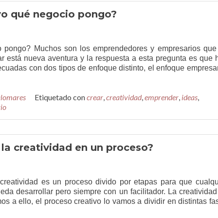
 yo qué negocio pongo?
o pongo? Muchos son los emprendedores y empresarios que
r está nueva aventura y la respuesta a esta pregunta es que 
cuadas con dos tipos de enfoque distinto, el enfoque empresar
alomares
Etiquetado con
crear
,
creatividad
,
emprender
,
ideas
,
io
la creatividad en un proceso?
creatividad es un proceso divido por etapas para que cualqu
da desarrollar pero siempre con un facilitador. La creatividad
 a ello, el proceso creativo lo vamos a dividir en distintas fa