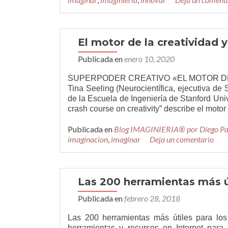
El motor de la creatividad 
Publicada en
enero 10, 2020
SUPERPODER CREATIVO «EL MOTOR DE LA 
Tina Seeling (Neurocientífica, ejecutiva d
de la Escuela de Ingeniería de Stanford Univ
crash course on creativity” describe el motor
Publicada en
Blog IMAGINIERIA® por Diego P
imaginacion
,
imaginar
Deja un comentario
Las 200 herramientas más ú
Publicada en
febrero 28, 2018
Las 200 herramientas más útiles para l
herramientas y recursos en Internet para 