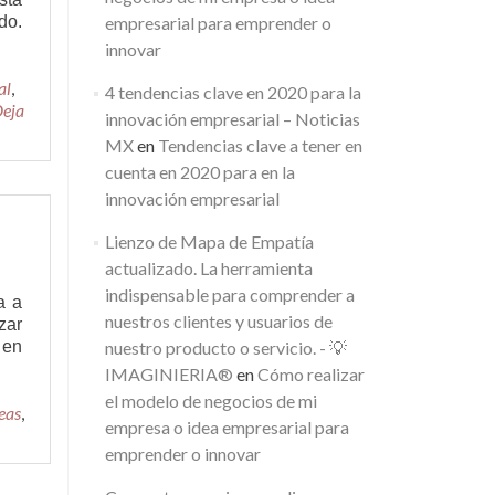
do.
empresarial para emprender o
innovar
al
,
4 tendencias clave en 2020 para la
eja
innovación empresarial – Noticias
MX
en
Tendencias clave a tener en
cuenta en 2020 para en la
innovación empresarial
Lienzo de Mapa de Empatía
actualizado. La herramienta
indispensable para comprender a
a a
nuestros clientes y usuarios de
zar
 en
nuestro producto o servicio. - 💡
IMAGINIERIA®
en
Cómo realizar
el modelo de negocios de mi
eas
,
empresa o idea empresarial para
emprender o innovar