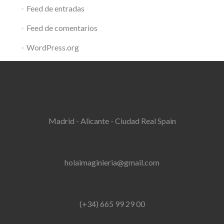
Feed de entradas
Feed de comentarios
WordPress.org
Madrid - Alicante - Ciudad Real Spain
holaimaginieria@gmail.com
(+34) 665 99 29 00